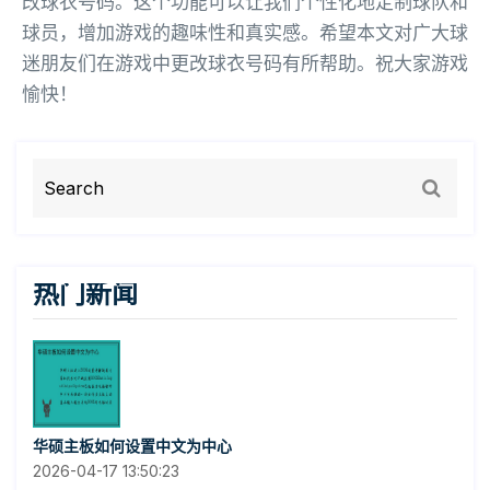
改球衣号码。这个功能可以让我们个性化地定制球队和
球员，增加游戏的趣味性和真实感。希望本文对广大球
迷朋友们在游戏中更改球衣号码有所帮助。祝大家游戏
愉快！
热门新闻
华硕主板如何设置中文为中心
2026-04-17 13:50:23