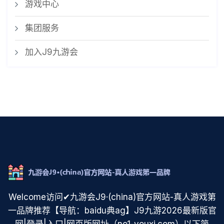
游戏中心
集团服务
加入J9九游会
Welcome访问✔九游会J9·(china)官方网站-真人游戏第
一品牌推荐【导航：baidu典ag】J9九游2026最新版官