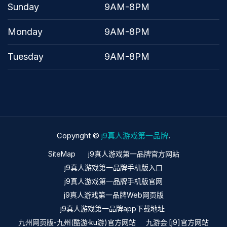
Sunday
9AM-8PM
Monday
9AM-8PM
Tuesday
9AM-8PM
Copyright ©
j9真人游戏第一品牌
.
SiteMap
j9真人游戏第一品牌官方网站
j9真人游戏第一品牌手机版入口
j9真人游戏第一品牌手机版官网
j9真人游戏第一品牌Web网页版
j9真人游戏第一品牌app下载地址
九州网页版-九州(酷游·ku游)官方网站
九游会·[j9]官方网站