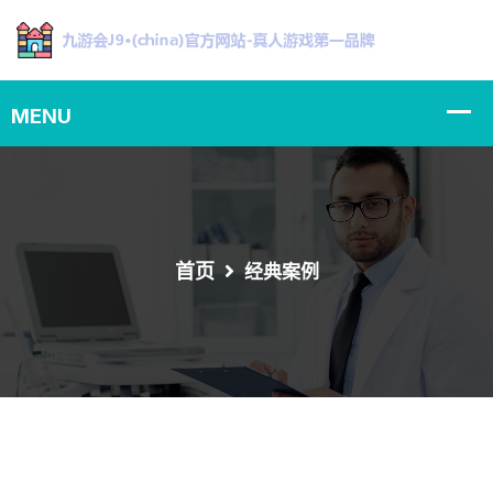
首页
经典案例