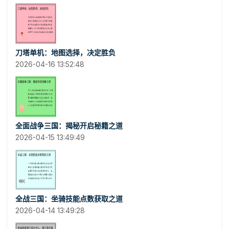
刀塔单机：地图选择，决定胜负
2026-04-16 13:52:48
全面战争三国：揭秘开启秘籍之道
2026-04-15 13:49:49
全战三国：坐骑技能点数获取之道
2026-04-14 13:49:28