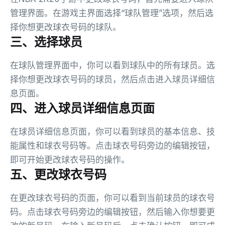
管理界面。在游戏主界面选择“球队管理”选项，然后选
择你想更改球衣号码的球队。
三、选择球员
在球队管理界面中，你可以看到球队中的所有球员。选
择你想更改球衣号码的球员，然后点击进入球员详细信
息页面。
四、进入球员详细信息页面
在球员详细信息页面，你可以看到球员的基本信息、技
能属性和球衣号码等。点击球衣号码旁边的编辑按钮，
即可开始更改球衣号码的操作。
五、更改球衣号码
在更改球衣号码的页面，你可以看到当前球员的球衣号
码。点击球衣号码旁边的编辑按钮，然后输入你想要更