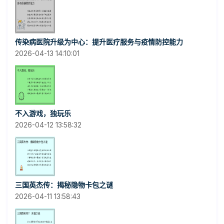
传染病医院升级为中心：提升医疗服务与疫情防控能力
2026-04-13 14:10:01
不入游戏，独玩乐
2026-04-12 13:58:32
三国英杰传：揭秘隐物卡包之谜
2026-04-11 13:58:43