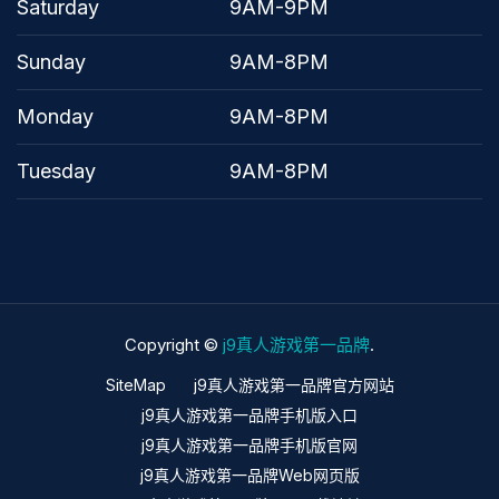
Saturday
9AM-9PM
Sunday
9AM-8PM
Monday
9AM-8PM
Tuesday
9AM-8PM
Copyright ©
j9真人游戏第一品牌
.
SiteMap
j9真人游戏第一品牌官方网站
j9真人游戏第一品牌手机版入口
j9真人游戏第一品牌手机版官网
j9真人游戏第一品牌Web网页版