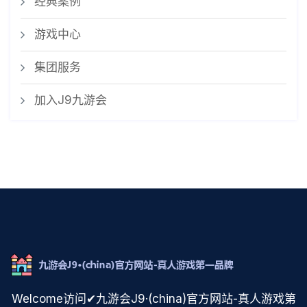
经典案例
游戏中心
集团服务
加入J9九游会
Welcome访问✔九游会J9·(china)官方网站-真人游戏第