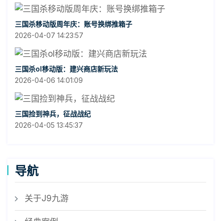
三国杀移动版周年庆：账号换绑推箱子
2026-04-07 14:23:57
三国杀ol移动版：建兴商店新玩法
2026-04-06 14:01:09
三国捡到神兵，征战战纪
2026-04-05 13:45:37
导航
关于J9九游