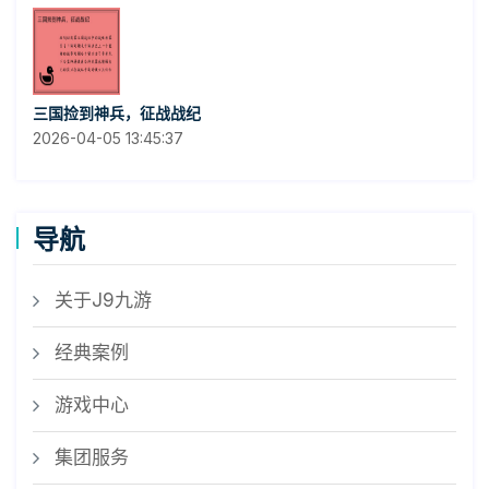
三国捡到神兵，征战战纪
2026-04-05 13:45:37
导航
关于J9九游
经典案例
游戏中心
集团服务