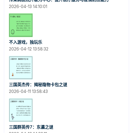
2026-04-13 14:10:01
不入游戏，独玩乐
2026-04-12 13:58:32
三国英杰传：揭秘隐物卡包之谜
2026-04-11 13:58:43
三国群英传7：东瀛之谜