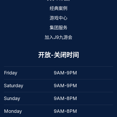
经典案例
游戏中心
集团服务
加入J9九游会
开放-关闭时间
Friday
9AM-9PM
Saturday
9AM-9PM
Sunday
9AM-8PM
Monday
9AM-8PM