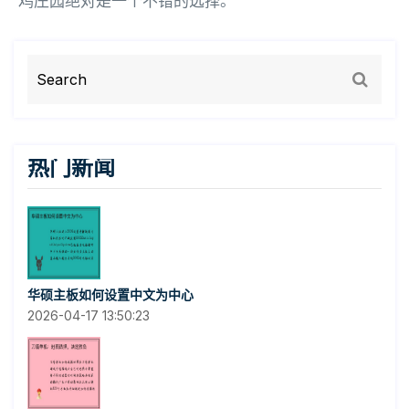
鸡庄园绝对是一个不错的选择。
热门新闻
华硕主板如何设置中文为中心
2026-04-17 13:50:23