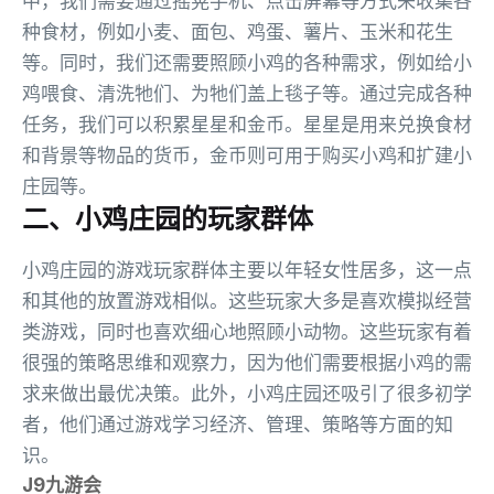
中，我们需要通过摇晃手机、点击屏幕等方式来收集各
种食材，例如小麦、面包、鸡蛋、薯片、玉米和花生
等。同时，我们还需要照顾小鸡的各种需求，例如给小
鸡喂食、清洗牠们、为牠们盖上毯子等。通过完成各种
任务，我们可以积累星星和金币。星星是用来兑换食材
和背景等物品的货币，金币则可用于购买小鸡和扩建小
庄园等。
二、小鸡庄园的玩家群体
小鸡庄园的游戏玩家群体主要以年轻女性居多，这一点
和其他的放置游戏相似。这些玩家大多是喜欢模拟经营
类游戏，同时也喜欢细心地照顾小动物。这些玩家有着
很强的策略思维和观察力，因为他们需要根据小鸡的需
求来做出最优决策。此外，小鸡庄园还吸引了很多初学
者，他们通过游戏学习经济、管理、策略等方面的知
识。
J9九游会