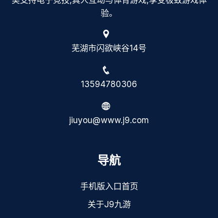
验。
芜湖市闪欲峡谷14号
13594780306
jiuyou@www.j9.com
导航
手机版入口首页
关于J9九游