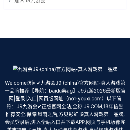
加入J9九游会
Welcome访问✔九游会J9·(china)官方网站-真人游戏第
一品牌推荐【导航：baidu典ag】J9九游2026最新版官
网|登录|入口|网页版网址（no1-youxi.com）以下简
称：J9九游会✔正版官网全站,全称:J9.COM,18年信誉
推荐安全.保障!风雨之后,方见彩虹.j9真人游戏第一品牌,
会员登录后,进入全站入口并下载APP,网页与手机版都完
美支持电子竞技,真人互动与体育游戏,享受极致游戏体