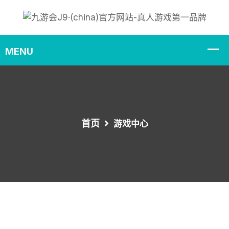
首页
游戏中心