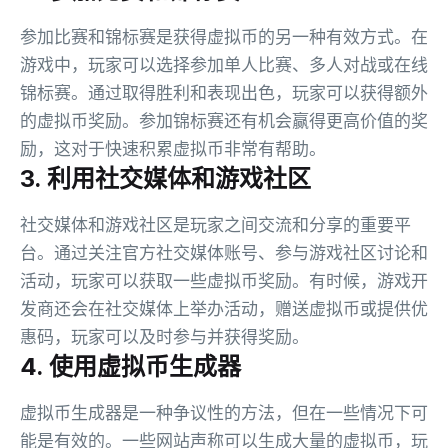
参加比赛和锦标赛是获得虚拟币的另一种有效方式。在
游戏中，玩家可以选择参加单人比赛、多人对战或在线
锦标赛。通过取得胜利和表现出色，玩家可以获得额外
的虚拟币奖励。参加锦标赛还有机会赢得更高价值的奖
励，这对于快速积累虚拟币非常有帮助。
3. 利用社交媒体和游戏社区
社交媒体和游戏社区是玩家之间交流和分享的重要平
台。通过关注官方社交媒体账号、参与游戏社区讨论和
活动，玩家可以获取一些虚拟币奖励。有时候，游戏开
发商还会在社交媒体上举办活动，赠送虚拟币或提供优
惠码，玩家可以及时参与并获得奖励。
4. 使用虚拟币生成器
虚拟币生成器是一种争议性的方法，但在一些情况下可
能是有效的。一些网站声称可以生成大量的虚拟币，玩