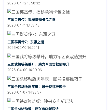
2026-04-12 13:58:32
三国英杰传：揭秘隐物卡包之谜
2026-04-11 13:58:43
三国群英传7：东瀛之谜
2026-04-10 14:22:11
三国武将等级攀升，助力军团贡献值提升
2026-04-09 14:39:06
三国杀移动版周年庆：账号换绑推箱子
2026-04-07 14:23:57
三国杀ol移动版：建兴商店新玩法