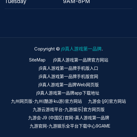
Tuesday
9AM-8PM
Copyright ©
j9真人游戏第一品牌
.
SiteMap
j9真人游戏第一品牌官方网站
j9真人游戏第一品牌手机版入口
j9真人游戏第一品牌手机版官网
j9真人游戏第一品牌Web网页版
j9真人游戏第一品牌app下载地址
九州网页版-九州(酷游·ku游)官方网站
九游会·[j9]官方网站
九游云游戏平台-九游娱乐|官方网页版
九游会·J9 (中国区)官网-真人游戏第一品牌
九游官网-九游娱乐全平台下载中心9GAME