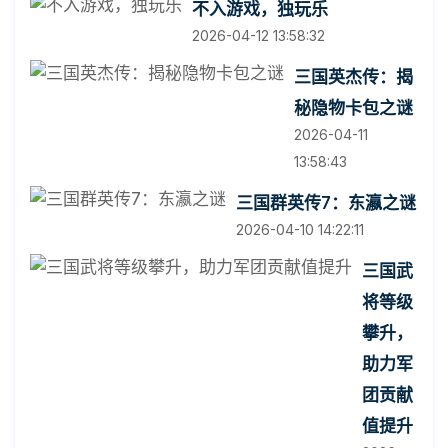
不入游戏，独玩乐
2026-04-12 13:58:32
三国英杰传：揭
秘隐物卡包之谜
2026-04-11
13:58:43
三国群英传7：东瀛之谜
2026-04-10 14:22:11
三国武
将等级
攀升，
助力军
团贡献
值提升