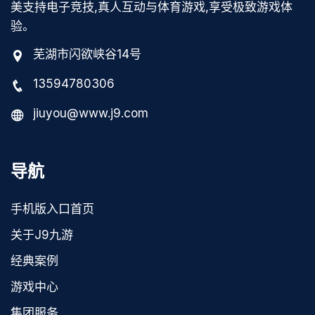
美支持电子竞技,真人互动与体育游戏,享受极致游戏体
验。
芜湖市闪欲峡谷14号
13594780306
jiuyou@www.j9.com
导航
手机版入口首页
关于J9九游
经典案例
游戏中心
集团服务