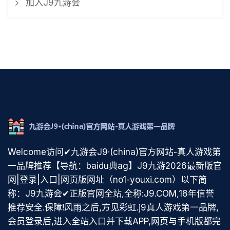
加入J9九游会
Welcome访问✔九游会J9·(china)官方网站-真人游戏第
一品牌推荐【导航：baidu典ag】J9九游2026最新版官
网|登录|入口|网页版网址（no1-youxi.com）以下简
称：J9九游会✔正版官网全站,全称:J9.COM,18年信誉
推荐安全.保障!风雨之后,方见彩虹.j9真人游戏第一品牌,
会员登录后,进入全站入口并下载APP,网页与手机版都完