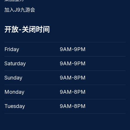
加入J9九游会
开放-关闭时间
Friday
9AM-9PM
Saturday
9AM-9PM
Sunday
9AM-8PM
Monday
9AM-8PM
Tuesday
9AM-8PM